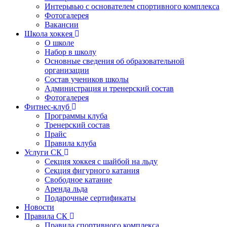
Интерьвью с основателем спортивного комплекса
Фотогалерея
Вакансии
Школа хоккея
О школе
Набор в школу
Основные сведения об образовательной
организации
Состав учеников школы
Администрация и тренерский состав
Фотогалерея
Фитнес-клуб
Программы клуба
Тренерский состав
Прайс
Правила клуба
Услуги СК
Секция хоккея с шайбой на льду
Секция фигурного катания
Свободное катание
Аренда льда
Подарочные сертификаты
Новости
Правила СК
Правила спортивного комплекса