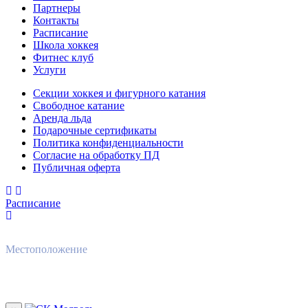
Партнеры
Контакты
Расписание
Школа хоккея
Фитнес клуб
Услуги
Секции хоккея и фигурного катания
Свободное катание
Аренда льда
Подарочные сертификаты
Политика конфиденциальности
Согласие на обработку ПД
Публичная оферта
Расписание
Местоположение
344068, Россия, Ростовская область, Азовский район, пос.
Овощной, ул. Спортивная 31