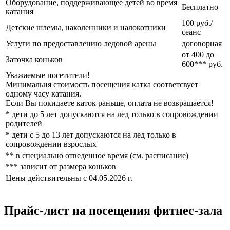
Оборудование, поддерживающее детей во время
Бесплатно
катания
100 руб./
Детские шлемы, наколенники и налокотники
сеанс
Услуги по предоставлению ледовой арены
договорная
от 400 до
Заточка коньков
600*** руб.
Уважаемые посетители!
Минимальня стоимость посещения катка соответсвует
одному часу катания.
Если Вы покидаете каток раньше, оплата не возвращается!
* дети до 5 лет допускаются на лед только в сопровождении
родителей
* дети с 5 до 13 лет допускаются на лед только в
сопровождении взрослых
** в специально отведенное время (см. расписание)
*** зависит от размера коньков
Цены действительны с 04.05.2026 г.
Прайс-лист на посещения фитнес-зала