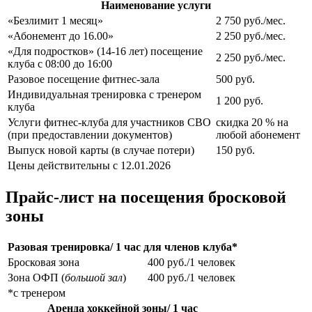
Наименование услуги
«Безлимит 1 месяц»
2 750 руб./мес.
«Абонемент до 16.00»
2 250 руб./мес.
«Для подростков» (14-16 лет) посещение
2 250 руб./мес.
клуба с 08:00 до 16:00
Разовое посещение фитнес-зала
500 руб.
Индивидуальная тренировка с тренером
1 200 руб.
клуба
Услуги фитнес-клуба для участников СВО
скидка 20 % на
(при предоставлении документов)
любой абонемент
Выпуск новой карты (в случае потери)
150 руб.
Цены действительны с 12.01.2026
Прайс-лист на посещения бросковой
зоны
Разовая тренировка/ 1 час для членов клуба*
Бросковая зона
400 руб./1 человек
Зона ОФП (
большой зал
)
400 руб./1 человек
*с тренером
Аренда хоккейной зоны/ 1 час