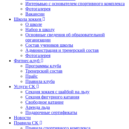
Интерьвью с основателем спортивного комплекса
Фотогалерея
Вакансии
Школа хоккея
О школе
Набор в школу
Основные сведения об образовательной
организации
Состав учеников школы
Администрация и тренерский состав
Фотогалерея
Фитнес-клуб
Программы клуба
Тренерский состав
Прайс
Правила клуба
Услуги СК
Секция хоккея с шайбой на льду
Секция фигурного катания
Свободное катание
Аренда льда
Подарочные сертификаты
Новости
Правила СК
Правила спортивного комплекса